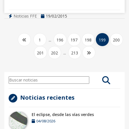
Noticias FFE
19/02/2015
1
...
196
197
198
199
200
201
202
...
213
Noticias recientes
El eclipse, desde las vías verdes
04/08/2026