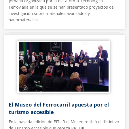
Jornada organizada por la Plataforma Tecnológica
Ferroviaria en la que se se han presentado proyectos de
investigación sobre materiales avanzados y
nanomateriales.
Noticias FFE
26/02/2015
El Museo del Ferrocarril apuesta por el
turismo accesible
En la pasada edición de FITUR el Museo recibió el distintivo
de Turismo accesible que otorga PREDIF.