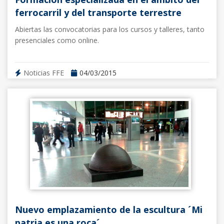
ferrocarril y del transporte terrestre
Abiertas las convocatorias para los cursos y talleres, tanto
presenciales como online.
Noticias FFE
04/03/2015
Nuevo emplazamiento de la escultura ´Mi
patria es una roca´