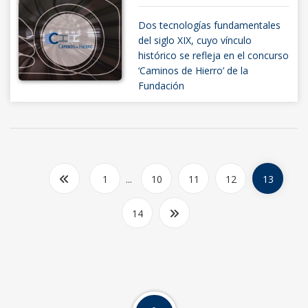
Dos tecnologías fundamentales
del siglo XIX, cuyo vínculo
histórico se refleja en el concurso
‘Caminos de Hierro’ de la
Fundación
1
...
10
11
12
13
14