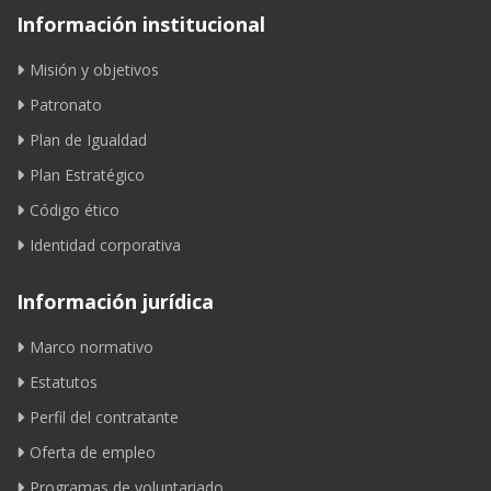
Información institucional
Misión y objetivos
Patronato
Plan de Igualdad
Plan Estratégico
Código ético
Identidad corporativa
Información jurídica
Marco normativo
Estatutos
Perfil del contratante
Oferta de empleo
Programas de voluntariado