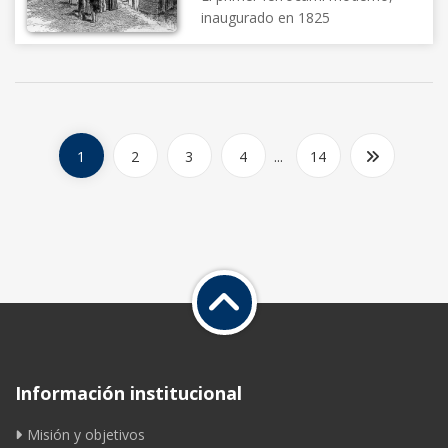
inaugurado en 1825
1
2
3
4
...
14
Información institucional
Misión y objetivos