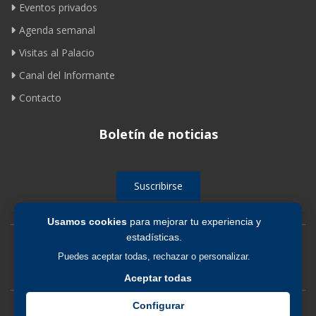
Eventos privados
Agenda semanal
Visitas al Palacio
Canal del Informante
Contacto
Boletín de noticias
Suscribirse
Usamos cookies
para mejorar tu experiencia y
estadísticas.
Avíso legal
|
Política de privacidad
|
Política de cookies
Puedes aceptar todas, rechazar o personalizar.
Aceptar todas
Configurar