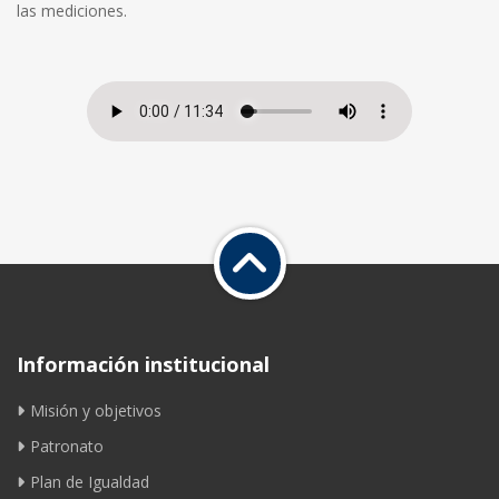
las mediciones.
Información institucional
Misión y objetivos
Patronato
Plan de Igualdad