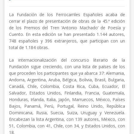
La Fundación de los Ferrocarriles Españoles acaba de
cerrar el plazo de presentación de obras de la 45.ª edición
de los Premios del Tren ‘Antonio Machado’ de Poesía y
Cuento. En esta edición se han presentado 1.144 autores,
748 españoles y 396 extranjeros, que participan con un
total de 1.184 obras.
La internacionalización del concurso literario de la
Fundación sigue creciendo, con una lista de países de los
que proceden los participantes que ya abarca 37: Alemania,
Andorra, Argentina, Aruba, Bélgica, Bolivia, Brasil, Bulgaria,
Canadá, Chile, Colombia, Costa Rica, Cuba, Ecuador, El
Salvador, Estados Unidos, Finlandia, Francia, Guatemala,
Honduras, Irlanda, Italia, Japón, Marruecos, México, Países
Bajos, Panamá, Perú, Portugal, Reino Unido, República
Dominicana, Rusia, Suecia, Suiza, Uruguay y Venezuela.
Encabezan la lista Argentina, con 139 autores, México, con
51, Colombia, con 41, Chile, con 34, y Estados Unidos, con
18.