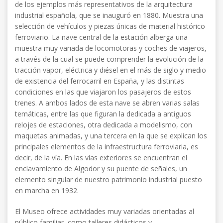
de los ejemplos más representativos de la arquitectura
industrial española, que se inauguró en 1880. Muestra una
selección de vehículos y piezas únicas de material histórico
ferroviario. La nave central de la estación alberga una
muestra muy variada de locomotoras y coches de viajeros,
a través de la cual se puede comprender la evolución de la
tracción vapor, eléctrica y diésel en el más de siglo y medio
de existencia del ferrocarril en España, y las distintas
condiciones en las que viajaron los pasajeros de estos
trenes. A ambos lados de esta nave se abren varias salas
temáticas, entre las que figuran la dedicada a antiguos
relojes de estaciones, otra dedicada a modelismo, con
maquetas animadas, y una tercera en la que se explican los
principales elementos de la infraestructura ferroviaria, es
decir, de la vía. En las vías exteriores se encuentran el
enclavamiento de Algodor y su puente de señales, un
elemento singular de nuestro patrimonio industrial puesto
en marcha en 1932.
El Museo ofrece actividades muy variadas orientadas al
público familiar, como talleres didácticos y