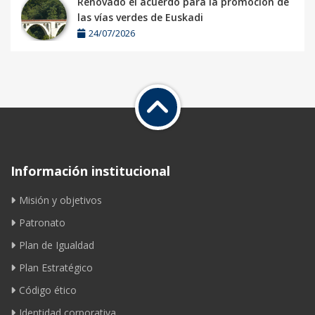
Renovado el acuerdo para la promoción de
las vías verdes de Euskadi
24/07/2026
Información institucional
Misión y objetivos
Patronato
Plan de Igualdad
Plan Estratégico
Código ético
Identidad corporativa