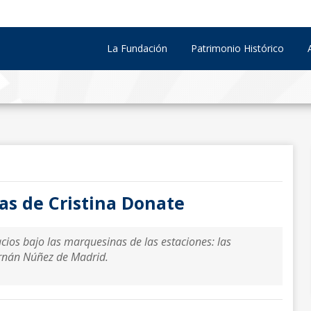
La Fundación
Patrimonio Histórico
ras de Cristina Donate
ios bajo las marquesinas de las estaciones: las
Fernán Núñez de Madrid.