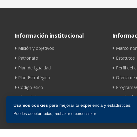
Información institucional
Informaci
Misión y objetivos
Marco nor
Patronato
Estatutos
Plan de Igualdad
Perfil del 
Plan Estratégico
Oferta de
Código ético
Programas
Identidad corporativa
Ayudas fom
Usamos cookies
para mejorar tu experiencia y estadísticas.
Puedes aceptar todas, rechazar o personalizar.