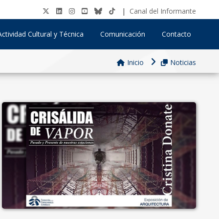
|
Canal del Informante
Actividad Cultural y Técnica
Comunicación
Contacto
Inicio
Noticias