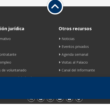
ón jurídica
Otros recursos
mativo
Noticias
Eventos privados
contratante
Agenda semanal
 empleo
Visitas al Palacio
 de voluntariado
Canal del Informante
ento movilidad ciclista
Contacto