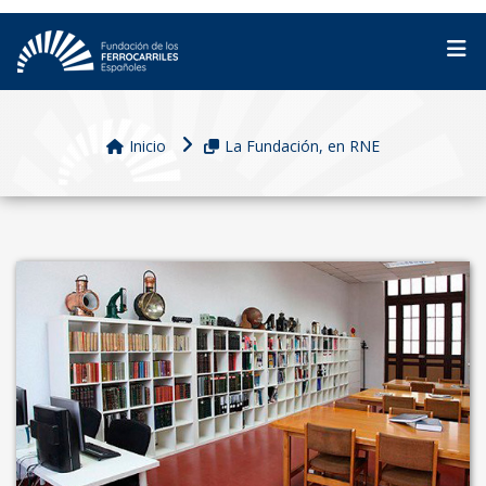
Inicio
La Fundación, en RNE