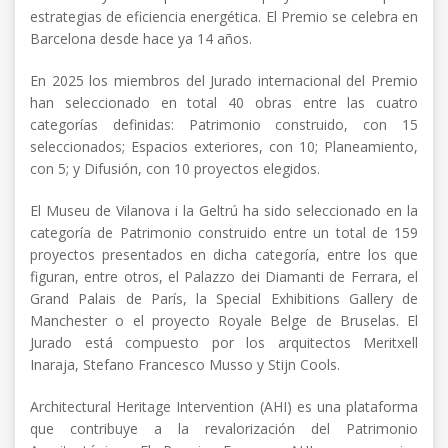
estrategias de eficiencia energética. El Premio se celebra en
Barcelona desde hace ya 14 años.
En 2025 los miembros del Jurado internacional del Premio
han seleccionado en total 40 obras entre las cuatro
categorías definidas: Patrimonio construido, con 15
seleccionados; Espacios exteriores, con 10; Planeamiento,
con 5; y Difusión, con 10 proyectos elegidos.
El Museu de Vilanova i la Geltrú ha sido seleccionado en la
categoría de Patrimonio construido entre un total de 159
proyectos presentados en dicha categoría, entre los que
figuran, entre otros, el Palazzo dei Diamanti de Ferrara, el
Grand Palais de París, la Special Exhibitions Gallery de
Manchester o el proyecto Royale Belge de Bruselas. El
Jurado está compuesto por los arquitectos Meritxell
Inaraja, Stefano Francesco Musso y Stijn Cools.
Architectural Heritage Intervention (AHI) es una plataforma
que contribuye a la revalorización del Patrimonio