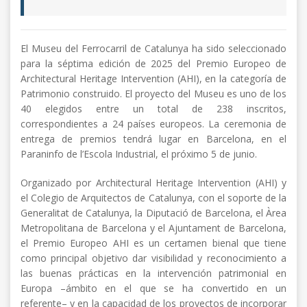
El Museu del Ferrocarril de Catalunya ha sido seleccionado
para la séptima edición de 2025 del Premio Europeo de
Architectural Heritage Intervention (AHI), en la categoría de
Patrimonio construido. El proyecto del Museu es uno de los
40 elegidos entre un total de 238 inscritos,
correspondientes a 24 países europeos. La ceremonia de
entrega de premios tendrá lugar en Barcelona, en el
Paraninfo de l’Escola Industrial, el próximo 5 de junio.
Organizado por Architectural Heritage Intervention (AHI) y
el Colegio de Arquitectos de Catalunya, con el soporte de la
Generalitat de Catalunya, la Diputació de Barcelona, el Àrea
Metropolitana de Barcelona y el Ajuntament de Barcelona,
el Premio Europeo AHI es un certamen bienal que tiene
como principal objetivo dar visibilidad y reconocimiento a
las buenas prácticas en la intervención patrimonial en
Europa –ámbito en el que se ha convertido en un
referente– y en la capacidad de los proyectos de incorporar