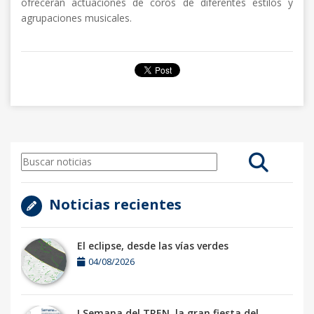
ofrecerán actuaciones de coros de diferentes estilos y
agrupaciones musicales.
Noticias recientes
El eclipse, desde las vías verdes
04/08/2026
I Semana del TREN, la gran fiesta del