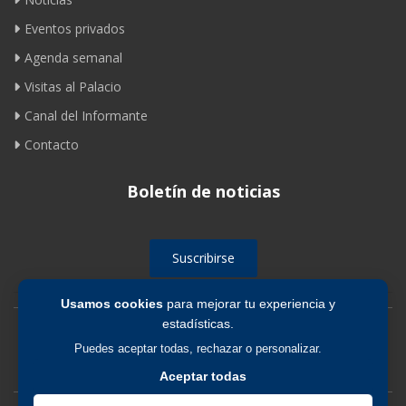
Eventos privados
Agenda semanal
Visitas al Palacio
Canal del Informante
Contacto
Boletín de noticias
Suscribirse
Usamos cookies
para mejorar tu experiencia y
estadísticas.
Avíso legal
|
Política de privacidad
|
Política de cookies
Puedes aceptar todas, rechazar o personalizar.
Aceptar todas