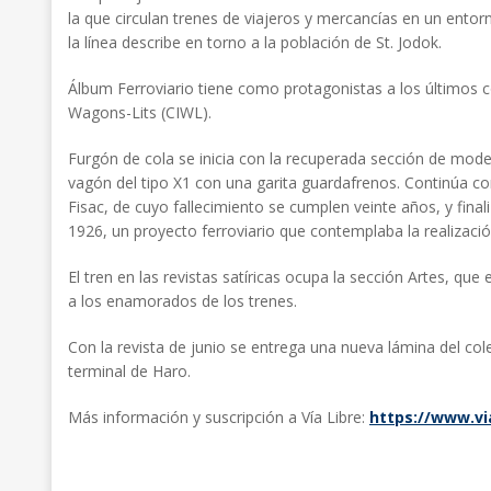
la que circulan trenes de viajeros y mercancías en un ento
la línea describe en torno a la población de St. Jodok.
Álbum Ferroviario tiene como protagonistas a los últimos 
Wagons-Lits (CIWL).
Furgón de cola se inicia con la recuperada sección de mode
vagón del tipo X1 con una garita guardafrenos. Continúa con
Fisac, de cuyo fallecimiento se cumplen veinte años, y final
1926, un proyecto ferroviario que contemplaba la realizació
El tren en las revistas satíricas ocupa la sección Artes, que e
a los enamorados de los trenes.
Con la revista de junio se entrega una nueva lámina del co
terminal de Haro.
Más información y suscripción a Vía Libre:
https://www.via