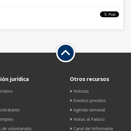
ón jurídica
Otros recursos
mativo
Noticias
Eventos privados
contratante
Agenda semanal
 empleo
Visitas al Palacio
 de voluntariado
Canal del Informante