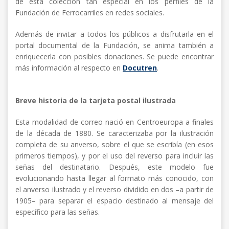
de esta colección tan especial en los perfiles de la
Fundación de Ferrocarriles en redes sociales.
Además de invitar a todos los públicos a disfrutarla en el
portal documental de la Fundación, se anima también a
enriquecerla con posibles donaciones. Se puede encontrar
más información al respecto en
Docutren
.
Breve historia de la tarjeta postal ilustrada
Esta modalidad de correo nació en Centroeuropa a finales
de la década de 1880. Se caracterizaba por la ilustración
completa de su anverso, sobre el que se escribía (en esos
primeros tiempos), y por el uso del reverso para incluir las
señas del destinatario. Después, este modelo fue
evolucionando hasta llegar al formato más conocido, con
el anverso ilustrado y el reverso dividido en dos –a partir de
1905– para separar el espacio destinado al mensaje del
específico para las señas.