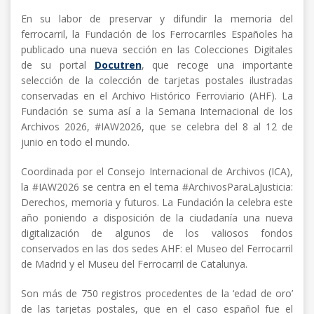
En su labor de preservar y difundir la memoria del
ferrocarril, la Fundación de los Ferrocarriles Españoles ha
publicado una nueva sección en las Colecciones Digitales
de su portal
Docutren
, que recoge una importante
selección de la colección de tarjetas postales ilustradas
conservadas en el Archivo Histórico Ferroviario (AHF). La
Fundación se suma así a la Semana Internacional de los
Archivos 2026, #IAW2026, que se celebra del 8 al 12 de
junio en todo el mundo.
Coordinada por el Consejo Internacional de Archivos (ICA),
la #IAW2026 se centra en el tema #ArchivosParaLaJusticia:
Derechos, memoria y futuros. La Fundación la celebra este
año poniendo a disposición de la ciudadanía una nueva
digitalización de algunos de los valiosos fondos
conservados en las dos sedes AHF: el Museo del Ferrocarril
de Madrid y el Museu del Ferrocarril de Catalunya.
Son más de 750 registros procedentes de la ‘edad de oro’
de las tarjetas postales, que en el caso español fue el