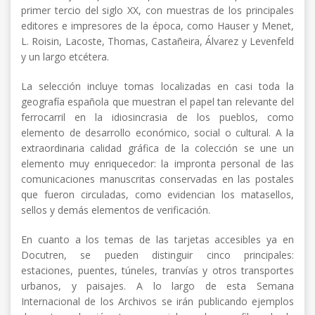
primer tercio del siglo XX, con muestras de los principales
editores e impresores de la época, como Hauser y Menet,
L. Roisin, Lacoste, Thomas, Castañeira, Álvarez y Levenfeld
y un largo etcétera.
La selección incluye tomas localizadas en casi toda la
geografía española que muestran el papel tan relevante del
ferrocarril en la idiosincrasia de los pueblos, como
elemento de desarrollo económico, social o cultural. A la
extraordinaria calidad gráfica de la colección se une un
elemento muy enriquecedor: la impronta personal de las
comunicaciones manuscritas conservadas en las postales
que fueron circuladas, como evidencian los matasellos,
sellos y demás elementos de verificación.
En cuanto a los temas de las tarjetas accesibles ya en
Docutren, se pueden distinguir cinco principales:
estaciones, puentes, túneles, tranvías y otros transportes
urbanos, y paisajes. A lo largo de esta Semana
Internacional de los Archivos se irán publicando ejemplos