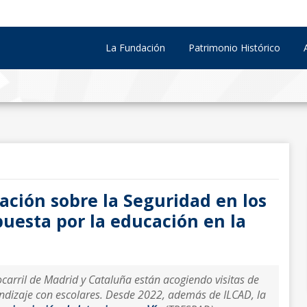
La Fundación
Patrimonio Histórico
ación sobre la Seguridad en los
puesta por la educación en la
carril de Madrid y Cataluña están acogiendo visitas de
endizaje con escolares. Desde 2022, además de ILCAD, la