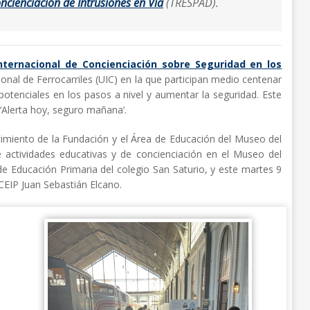
ncienciación de Intrusiones en Vía
(TRESPAD).
nternacional de Concienciación sobre Seguridad en los
cional de Ferrocarriles (UIC) en la que participan medio centenar
 potenciales en los pasos a nivel y aumentar la seguridad. Este
 ‘Alerta hoy, seguro mañana’.
cimiento de la Fundación y el Área de Educación del Museo del
 actividades educativas y de concienciación en el Museo del
 de Educación Primaria del colegio San Saturio, y este martes 9
 CEIP Juan Sebastián Elcano.