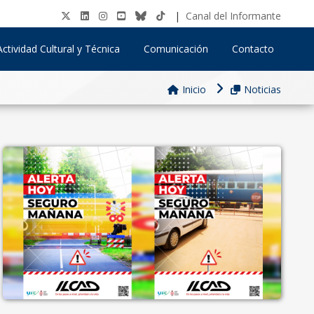
|
Canal del Informante
Actividad Cultural y Técnica
Comunicación
Contacto
Inicio
Noticias