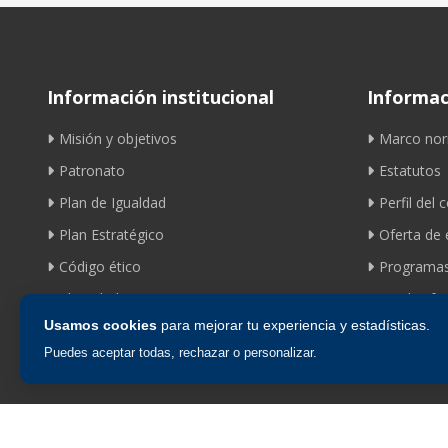
Información institucional
Informaci
Misión y objetivos
Marco nor
Patronato
Estatutos
Plan de Igualdad
Perfil del 
Plan Estratégico
Oferta de
Código ético
Programas
Identidad corporativa
Ayudas fom
Usamos cookies
para mejorar tu experiencia y estadísticas.
Puedes aceptar todas, rechazar o personalizar.