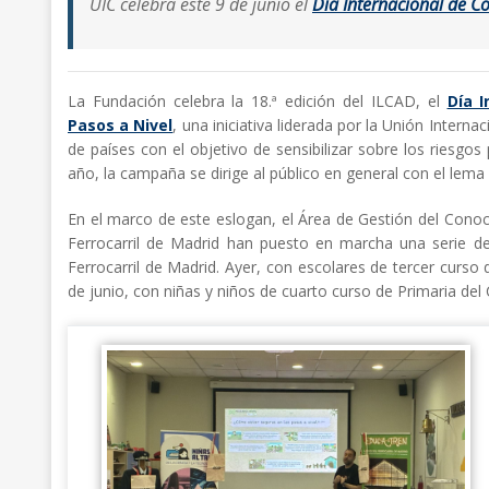
UIC celebra este 9 de junio el
Día Internacional de Co
La Fundación celebra la 18.ª edición del ILCAD, el
Día I
Pasos a Nivel
, una iniciativa liderada por la Unión Interna
de países con el objetivo de sensibilizar sobre los riesgos
año, la campaña se dirige al público en general con el lema
En el marco de este eslogan, el Área de Gestión del Cono
Ferrocarril de Madrid han puesto en marcha una serie de
Ferrocarril de Madrid. Ayer, con escolares de tercer curso
de junio, con niñas y niños de cuarto curso de Primaria del