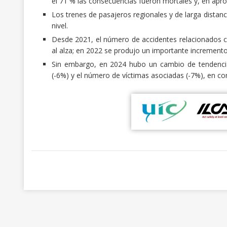
el 71 % las consecuencias fueron mortales y, en apr
Los trenes de pasajeros regionales y de larga distanc
nivel.
Desde 2021, el número de accidentes relacionados co
al alza; en 2022 se produjo un importante incremento
Sin embargo, en 2024 hubo un cambio de tendencia 
(-6%) y el número de víctimas asociadas (-7%), en c