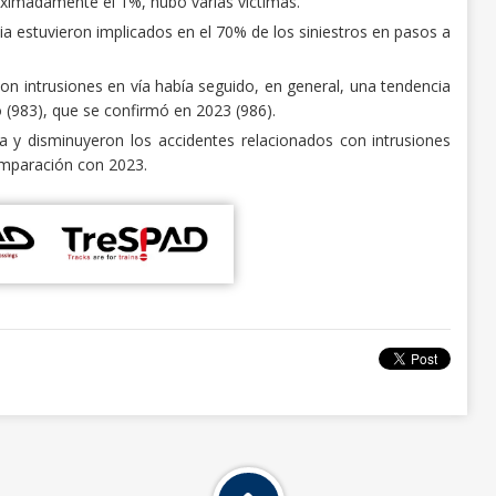
oximadamente el 1%, hubo varias víctimas.
ia estuvieron implicados en el 70% de los siniestros en pasos a
n intrusiones en vía había seguido, en general, una tendencia
 (983), que se confirmó en 2023 (986).
y disminuyeron los accidentes relacionados con intrusiones
omparación con 2023.