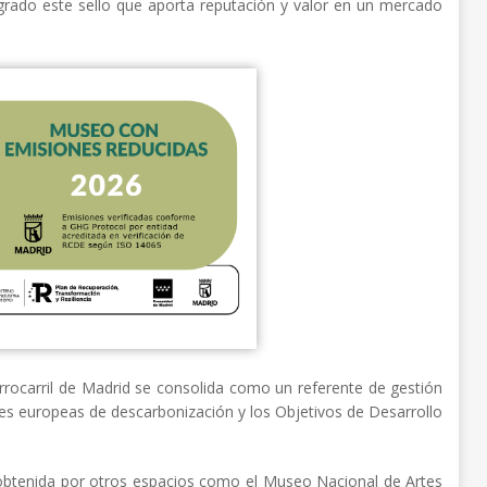
ogrado este sello que aporta reputación y valor en un mercado
rrocarril de Madrid se consolida como un referente de gestión
rices europeas de descarbonización y los Objetivos de Desarrollo
o obtenida por otros espacios como el Museo Nacional de Artes