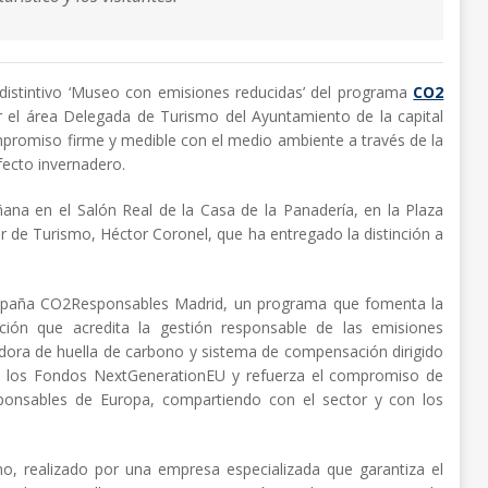
o distintivo ‘Museo con emisiones reducidas’ del programa
CO2
por el área Delegada de Turismo del Ayuntamiento de la capital
promiso firme y medible con el medio ambiente a través de la
ecto invernadero.
ñana en el Salón Real de la Casa de la Panadería, en la Plaza
r de Turismo, Héctor Coronel, que ha entregado la distinción a
ampaña CO2Responsables Madrid, un programa que fomenta la
cación que acredita la gestión responsable de las emisiones
adora de huella de carbono y sistema de compensación dirigido
con los Fondos NextGenerationEU y refuerza el compromiso de
ponsables de Europa, compartiendo con el sector y con los
no, realizado por una empresa especializada que garantiza el