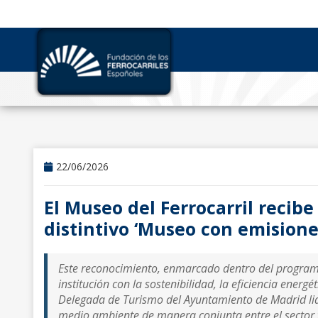
22/06/2026
El Museo del Ferrocarril recib
distintivo ‘Museo con emisione
Este reconocimiento, enmarcado dentro del progra
institución con la sostenibilidad, la eficiencia energé
Delegada de Turismo del Ayuntamiento de Madrid lide
medio ambiente de manera conjunta entre el sector tur