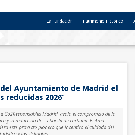
La Fundación
Patrimonio Histórico
e del Ayuntamiento de Madrid el
s reducidas 2026’
ma Co2Responsables Madrid, avala el compromiso de la
tica y la reducción de su huella de carbono. El Área
ra este proyecto pionero que incentiva el cuidado del
ístico y los visitantes.