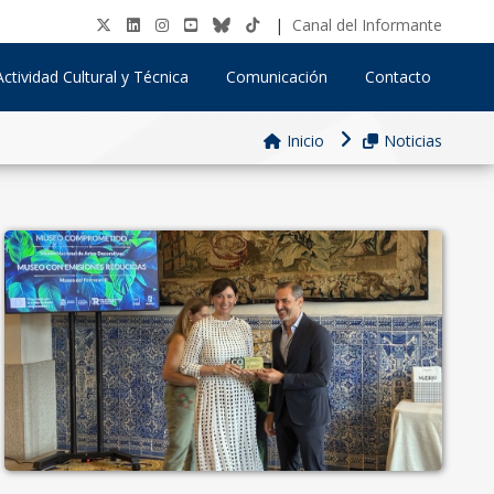
|
Canal del Informante
Actividad Cultural y Técnica
Comunicación
Contacto
Inicio
Noticias