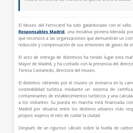
El Museo del Ferrocarril ha sido galardonado con el sell
Responsables Madrid
, una iniciativa pionera liderada 
que reconoce a las organizaciones que demuestran un com
reducción y compensación de sus emisiones de gases de ef
El acto de entrega de distintivos ha tenido lugar esta ma
Mayor de Madrid, y ha contado con la presencia del directo
Teresa Castanedo, directora del museo.
El distintivo obtenido por el museo se enmarca en la c
sostenibilidad turística mediante un sistema de certifi
contaminantes de establecimientos turísticos y una calcul
a los visitantes. Su puesta en marcha está financiada 
Madrid por situarse entre los destinos urbanos más res
propios viajeros el reto de cuidar la ciudad.
Después de un riguroso cálculo sobre la huella de carbo