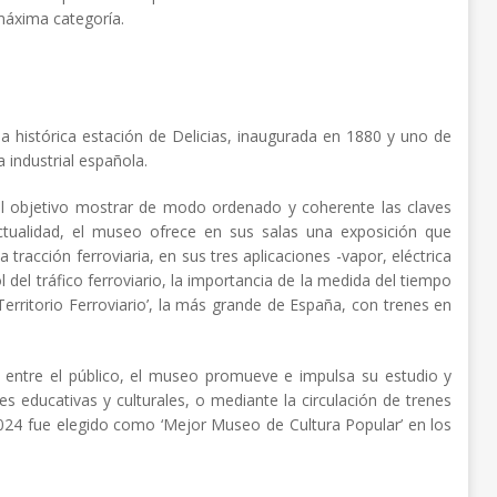
 máxima categoría.
la histórica estación de Delicias, inaugurada en 1880 y uno de
 industrial española.
l objetivo mostrar de modo ordenado y coherente las claves
a actualidad, el museo ofrece en sus salas una exposición que
 tracción ferroviaria, en sus tres aplicaciones -vapor, eléctrica
rol del tráfico ferroviario, la importancia de la medida del tiempo
Territorio Ferroviario’, la más grande de España, con trenes en
ril entre el público, el museo promueve e impulsa su estudio y
es educativas y culturales, o mediante la circulación de trenes
 2024 fue elegido como ‘Mejor Museo de Cultura Popular’ en los