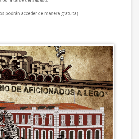
:00 la tarde del sábado.
ños podrán acceder de manera gratuita)