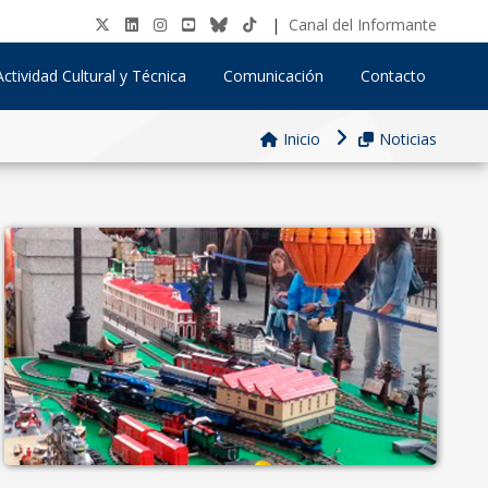
|
Canal del Informante
Actividad Cultural y Técnica
Comunicación
Contacto
Inicio
Noticias