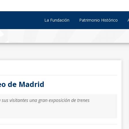
La Fundación
Patrimonio Histórico
eo de Madrid
sus visitantes una gran exposición de trenes