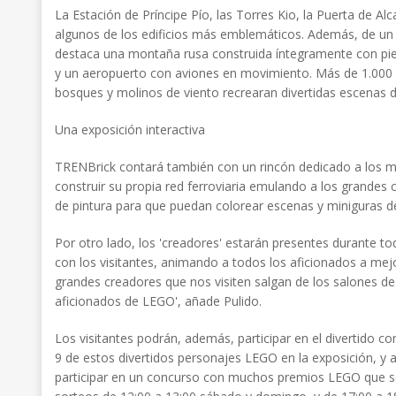
La Estación de Príncipe Pío, las Torres Kio, la Puerta de Alc
algunos de los edificios más emblemáticos. Además, de un
destaca una montaña rusa construida íntegramente con pie
y un aeropuerto con aviones en movimiento. Más de 1.000 m
bosques y molinos de viento recrearan divertidas escenas de
Una exposición interactiva
TRENBrick contará también con un rincón dedicado a los m
construir su propia red ferroviaria emulando a los grandes
de pintura para que puedan colorear escenas y miniguras de
Por otro lado, los 'creadores' estarán presentes durante to
con los visitantes, animando a todos los aficionados a mejo
grandes creadores que nos visiten salgan de los salones d
aficionados de LEGO', añade Pulido.
Los visitantes podrán, además, participar en el divertido 
9 de estos divertidos personajes LEGO en la exposición, y 
participar en un concurso con muchos premios LEGO que se 