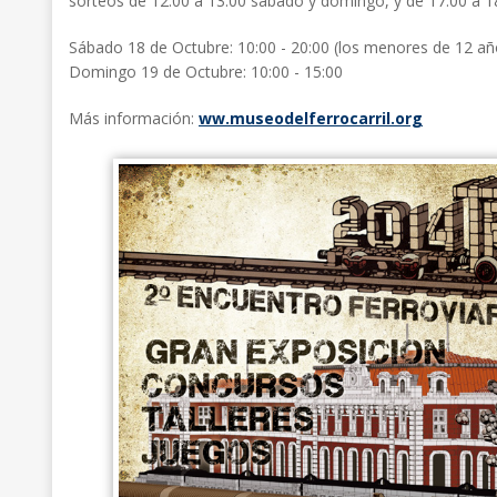
sorteos de 12:00 a 13:00 sábado y domingo, y de 17:00 a 18
Sábado 18 de Octubre: 10:00 - 20:00 (los menores de 12 a
Domingo 19 de Octubre: 10:00 - 15:00
Más información:
ww.museodelferrocarril.org