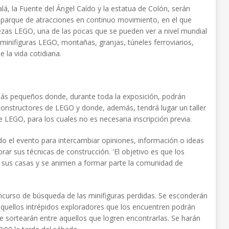
alá, la Fuente del Ángel Caído y la estatua de Colón, serán
 parque de atracciones en continuo movimiento, en el que
zas LEGO, una de las pocas que se pueden ver a nivel mundial
inifiguras LEGO, montañas, granjas, túneles ferroviarios,
 la vida cotidiana.
ás pequeños donde, durante toda la exposición, podrán
 constructores de LEGO y donde, además, tendrá lugar un taller
 LEGO, para los cuales no es necesaria inscripción previa.
do el evento para intercambiar opiniones, información o ideas
rar sus técnicas de construcción. 'El objetivo es que los
e sus casas y se animen a formar parte la comunidad de
concurso de búsqueda de las minifiguras perdidas. Se esconderán
aquellos intrépidos exploradores que los encuentren podrán
sortearán entre aquellos que logren encontrarlas. Se harán