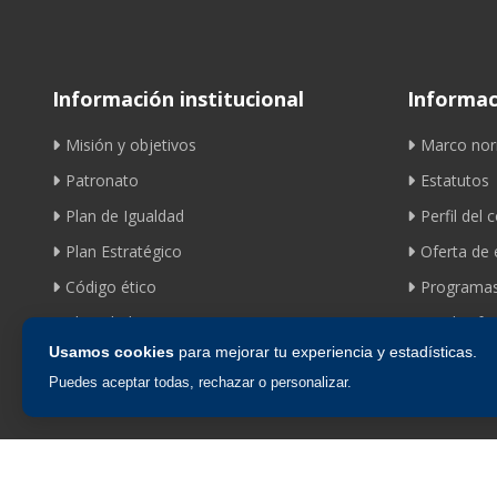
Información institucional
Informaci
Misión y objetivos
Marco nor
Patronato
Estatutos
Plan de Igualdad
Perfil del 
Plan Estratégico
Oferta de
Código ético
Programas
Identidad corporativa
Ayudas fom
Usamos cookies
para mejorar tu experiencia y estadísticas.
Puedes aceptar todas, rechazar o personalizar.