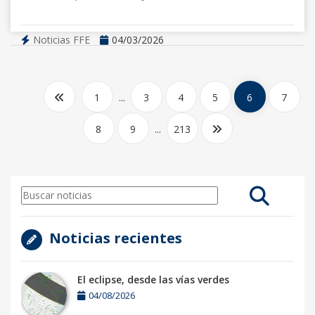
Noticias FFE
04/03/2026
1
...
3
4
5
6
7
8
9
...
213
Noticias recientes
El eclipse, desde las vías verdes
04/08/2026