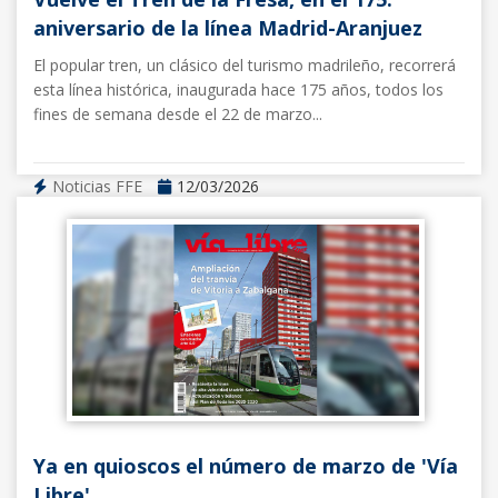
aniversario de la línea Madrid-Aranjuez
El popular tren, un clásico del turismo madrileño, recorrerá
esta línea histórica, inaugurada hace 175 años, todos los
fines de semana desde el 22 de marzo...
Noticias FFE
12/03/2026
Ya en quioscos el número de marzo de 'Vía
Libre'