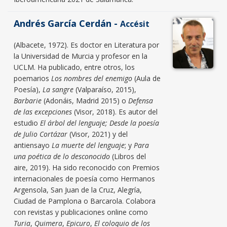
Andrés García Cerdán -
Accésit
(Albacete, 1972). Es doctor en Literatura por
la Universidad de Murcia y profesor en la
UCLM. Ha publicado, entre otros, los
poemarios
Los nombres del enemigo
(Aula de
Poesía),
La sangre
(Valparaíso, 2015),
Barbarie
(Adonáis, Madrid 2015) o
Defensa
de las excepciones
(Visor, 2018). Es autor del
estudio
El árbol del lenguaje; Desde la poesía
de Julio Cortázar
(Visor, 2021) y del
antiensayo
La muerte del lenguaje
; y
Para
una poética de lo desconocido
(Libros del
aire, 2019). Ha sido reconocido con Premios
internacionales de poesía como Hermanos
Argensola, San Juan de la Cruz, Alegría,
Ciudad de Pamplona o Barcarola. Colabora
con revistas y publicaciones online como
Turia
,
Quimera
,
Epicuro
,
El coloquio de los