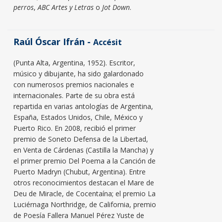
perros
,
ABC Artes
y Letras
o
Jot Down
.
Raúl Óscar Ifrán -
Accésit
(Punta Alta, Argentina, 1952). Escritor,
músico y dibujante, ha sido galardonado
con numerosos premios nacionales e
internacionales. Parte de su obra está
repartida en varias antologías de Argentina,
España, Estados Unidos, Chile, México y
Puerto Rico. En 2008, recibió el primer
premio de Soneto Defensa de la Libertad,
en Venta de Cárdenas (Castilla la Mancha) y
el primer premio Del Poema a la Canción de
Puerto Madryn (Chubut, Argentina). Entre
otros reconocimientos destacan el Mare de
Deu de Miracle, de Cocentaína; el premio La
Luciérnaga Northridge, de California, premio
de Poesía Fallera Manuel Pérez Yuste de