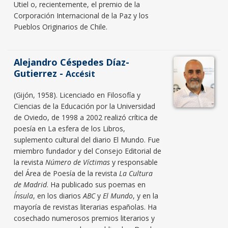
Utiel o, recientemente, el premio de la
Corporación Internacional de la Paz y los
Pueblos Originarios de Chile.
Alejandro Céspedes Díaz-
Gutierrez -
Accésit
(Gijón, 1958). Licenciado en Filosofía y
Ciencias de la Educación por la Universidad
de Oviedo, de 1998 a 2002 realizó crítica de
poesía en La esfera de los Libros,
suplemento cultural del diario El Mundo. Fue
miembro fundador y del Consejo Editorial de
la revista
Número de Víctimas
y responsable
del Área de Poesía de la revista
La Cultura
de Madrid
. Ha publicado sus poemas en
Ínsula
, en los diarios
ABC
y
El Mundo
, y en la
mayoría de revistas literarias españolas. Ha
cosechado numerosos premios literarios y