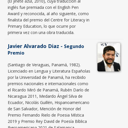
(El jinete azul, 2010), cuya traducción al
inglés fue premiada con el English Pen
Award y reconocida, al año siguiente, como
finalista del premio del Centre for Literacy in
Primary Education, lo que ocurre por
primera vez con una obra traducida.
Javier Alvarado Diaz -
Segundo
Premio
(Santiago de Veraguas, Panamá, 1982).
Licenciado en Lengua y Literatura Españolas
por la Universidad de Panamá, ha recibido
premios nacionales e internacionales como
el Ricardo Miró de Panamá, Rubén Darío de
Nicaragua 2011, Medardo Ángel Silva de
Ecuador, Nicolás Guillén, Hispanoamericano
de San Salvador, Mención de Honor del
Premio Fernando Rielo de Poesia Mística
2019 y Premio Rey David de Poesía Bíblica
Iberoamericana 2021 de Salamanca.