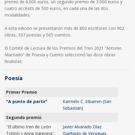
premio de 6.000 euros, un segundo premio de 3.000 euros y
cuatro accésits de 500 euros, en cada una de las dos
modalidades.
A esta edición se presentaron más de 800 escritores con 902
obras, 337 poesías y 565 cuentos.
El Comité de Lectura de los Premios del Tren 2021 “Antonio
Machado” de Poesía y Cuento seleccionó las doce obras
finalistas:
Poesía
Primer Premio
"A punto de partir"
Karmelo C. Iribarren (San
Sebastián)
Segundo premio
"El último tren de León
Javier Alvarado Díaz
Tolstói y Anna Karenina"
(Santiago de Veraguas,