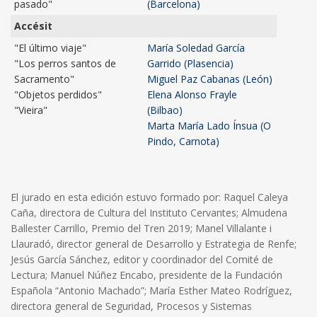
pasado"
(Barcelona)
Accésit
"El último viaje"
María Soledad García
"Los perros santos de
Garrido (Plasencia)
Sacramento"
Miguel Paz Cabanas (León)
"Objetos perdidos"
Elena Alonso Frayle
"Vieira"
(Bilbao)
Marta María Lado Ínsua (O
Pindo, Carnota)
El jurado en esta edición estuvo formado por: Raquel Caleya
Caña, directora de Cultura del Instituto Cervantes; Almudena
Ballester Carrillo, Premio del Tren 2019; Manel Villalante i
Llauradó, director general de Desarrollo y Estrategia de Renfe;
Jesús García Sánchez, editor y coordinador del Comité de
Lectura; Manuel Núñez Encabo, presidente de la Fundación
Española “Antonio Machado”; María Esther Mateo Rodríguez,
directora general de Seguridad, Procesos y Sistemas