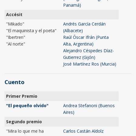
Panamá)
Accésit
"Mikado"
Andrés García Cerdán
"El maquinista y el poeta"
(Albacete)
"Ibertren"
Raúl Óscar Ifrán (Punta
"Al norte"
Alta, Argentina)
Alejandro Céspedes Díaz-
Gutierrez (Gijón)
José Martínez Ros (Murcia)
Cuento
Primer Premio
"El pequeño olvido"
Andrea Stefanoni (Buenos
Aires)
Segundo premio
"Mira lo que me ha
Carlos Castán Aldolz