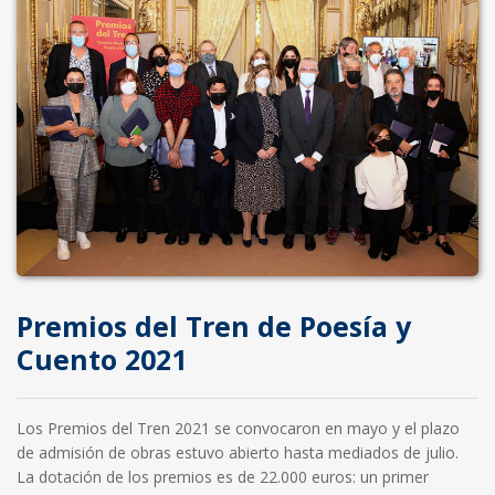
Premios del Tren de Poesía y
Cuento 2021
Los Premios del Tren 2021 se convocaron en mayo y el plazo
de admisión de obras estuvo abierto hasta mediados de julio.
La dotación de los premios es de 22.000 euros: un primer